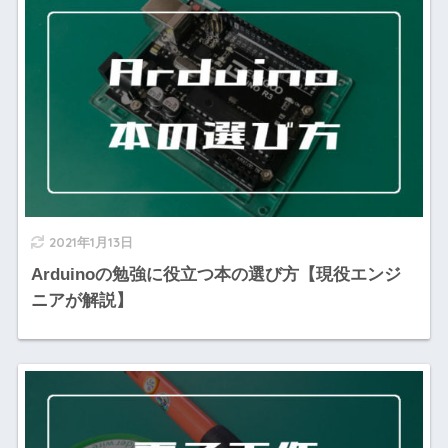
2021年1月13日
Arduinoの勉強に役立つ本の選び方【現役エンジ
ニアが解説】