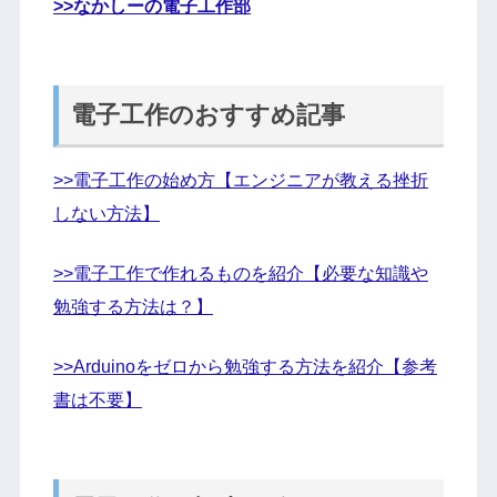
>>なかしーの電子工作部
電子工作のおすすめ記事
>>電子工作の始め方【エンジニアが教える挫折
しない方法】
>>電子工作で作れるものを紹介【必要な知識や
勉強する方法は？】
>>Arduinoをゼロから勉強する方法を紹介【参考
書は不要】