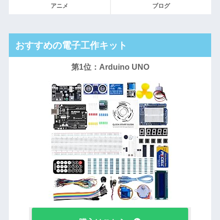
アニメ
ブログ
おすすめの電子工作キット
第1位：Arduino UNO