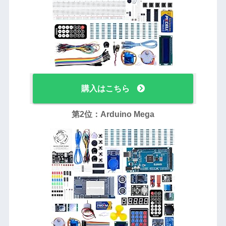
購入はこちら
第2位：Arduino Mega