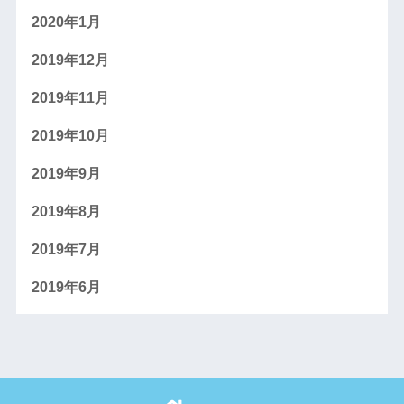
2020年1月
2019年12月
2019年11月
2019年10月
2019年9月
2019年8月
2019年7月
2019年6月