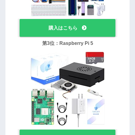
購入はこちら
第3位：Raspberry Pi 5