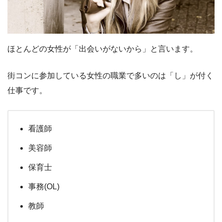
ほとんどの女性が「出会いがないから」と言います。
街コンに参加している女性の職業で多いのは「し」が付く
仕事です。
看護師
美容師
保育士
事務(OL)
教師