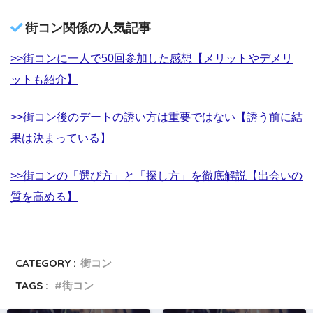
街コン関係の人気記事
>>街コンに一人で50回参加した感想【メリットやデメリ
ットも紹介】
>>街コン後のデートの誘い方は重要ではない【誘う前に結
果は決まっている】
>>街コンの「選び方」と「探し方」を徹底解説【出会いの
質を高める】
CATEGORY :
街コン
TAGS :
街コン