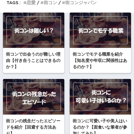
TAGS :
恋愛
街コン
街コンジャパン
街コンで出会うのが難しい理
街コンでモテる職業を紹介
由【付き合うことはできるの
【知名度や年収に関係性はあ
か？】
るのか？】
街コンの残念だったエピソー
街コンに可愛い子や美人はい
ドを紹介【回避する方法あ
るのか？【面食いな筆者が参
り】
加してみた】