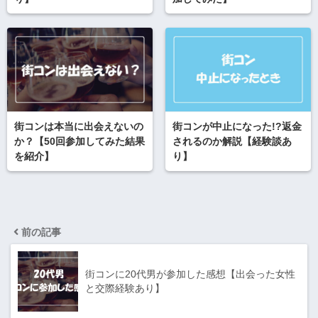
街コンは本当に出会えないの
街コンが中止になった!?返金
か？【50回参加してみた結果
されるのか解説【経験談あ
を紹介】
り】
前の記事
街コンに20代男が参加した感想【出会った女性
と交際経験あり】