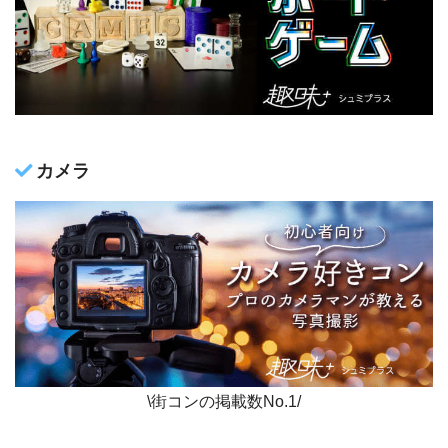
カメラ
\街コンの掲載数No.1/