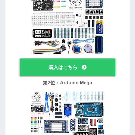
購入はこちら
第2位：Arduino Mega