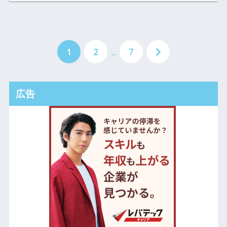
1
2
…
7
広告