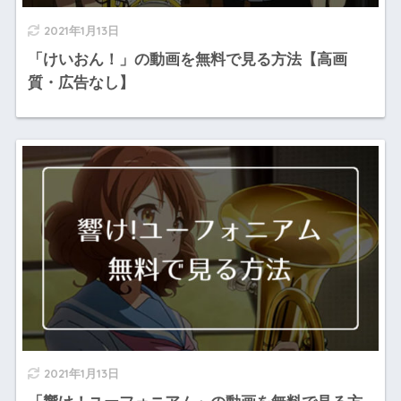
2021年1月13日
「けいおん！」の動画を無料で見る方法【高画
質・広告なし】
2021年1月13日