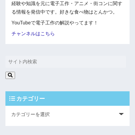
経験や知識を元に電子工作・アニメ・街コンに関す
る情報を発信中です。好きな食べ物はとんかつ。
YouTubeで電子工作の解説やってます！
チャンネルはこちら
カテゴリー