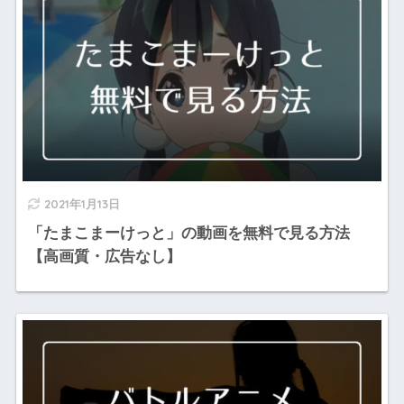
2021年1月13日
「たまこまーけっと」の動画を無料で見る方法
【高画質・広告なし】