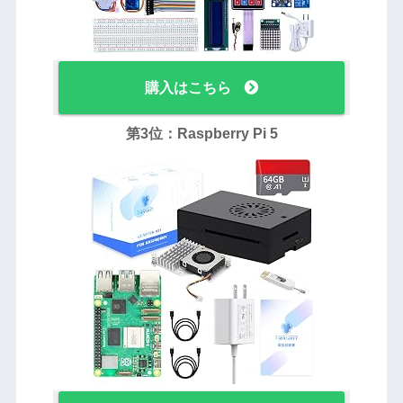
購入はこちら
第3位：Raspberry Pi 5