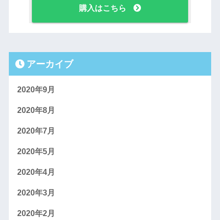
購入はこちら
アーカイブ
2020年9月
2020年8月
2020年7月
2020年5月
2020年4月
2020年3月
2020年2月