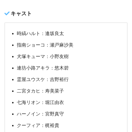
キャスト
時縞ハルト：逢坂良太
指南ショーコ：瀬戸麻沙美
犬塚キューマ：小野友樹
連坊小路アキラ：悠木碧
霊屋ユウスケ：吉野裕行
二宮タカヒ：寿美菜子
七海リオン：堀江由衣
ハーノイン：宮野真守
クーフィア：梶裕貴