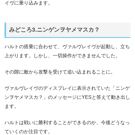
イヴに乗り込みます。
みどころ3.ニンゲンヲヤメマスカ？
ハルトの搭乗に合わせて、ヴァルヴレイヴが起動し、立ち
上がります。しかし、一切操作ができませんでした。
その隙に敵から攻撃を受けて追い込まれることに。
ヴァルヴレイヴのディスプレイに表示されていた「ニンゲ
ンヲヤメマスカ？」のメッセージにYESと答えて動き出し
ます。
ハルトは戦いに勝利することができるのか、今後どうなっ
ていくのか注目です。