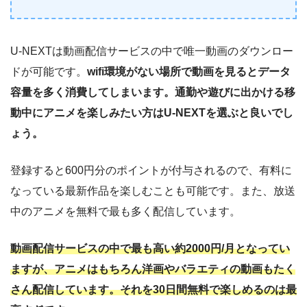
U-NEXTは動画配信サービスの中で唯一動画のダウンロー
ドが可能です。
wifi環境がない場所で動画を見るとデータ
容量を多く消費してしまいます。通勤や遊びに出かける移
動中にアニメを楽しみたい方はU-NEXTを選ぶと良いでし
ょう。
登録すると600円分のポイントが付与されるので、有料に
なっている最新作品を楽しむことも可能です。また、放送
中のアニメを無料で最も多く配信しています。
動画配信サービスの中で最も高い約2000円/月となってい
ますが、アニメはもちろん洋画やバラエティの動画もたく
さん配信しています。それを30日間無料で楽しめるのは最