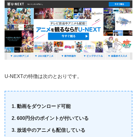
U-NEXTの特徴は次のとおりです。
動画をダウンロード可能
600円分のポイントが付いている
放送中のアニメも配信している