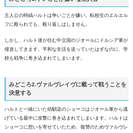
主人公の時縞ハルトは争いごとが嫌い。転校生のエルエル
フに殴られても、殴り返しはしません。
しかし、ハルト達が住む中立国のジオールにドルシア軍が
侵攻してきます。平和な生活を送っていたはずなのに、学
校も戦争に巻き込まれてしまいます。
みどころ2.ヴァルヴレイヴに載って戦うことを
決意する
ハルトと一緒にいた幼馴染のショーコはジオール軍から逃
げている最中に攻撃に巻き込まれてしまいます。ハルトは
ショーコに想いを寄せていたため、復讐のためヴァルヴレ