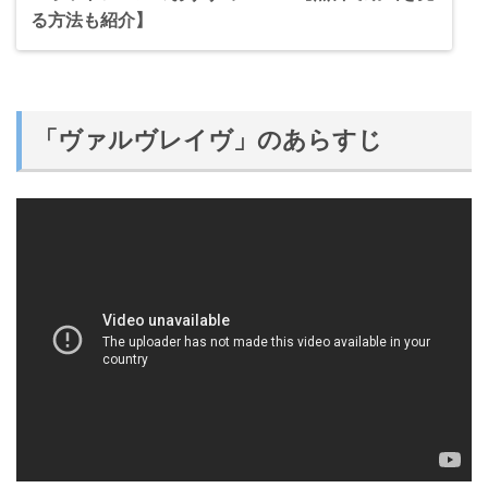
る方法も紹介】
「ヴァルヴレイヴ」のあらすじ