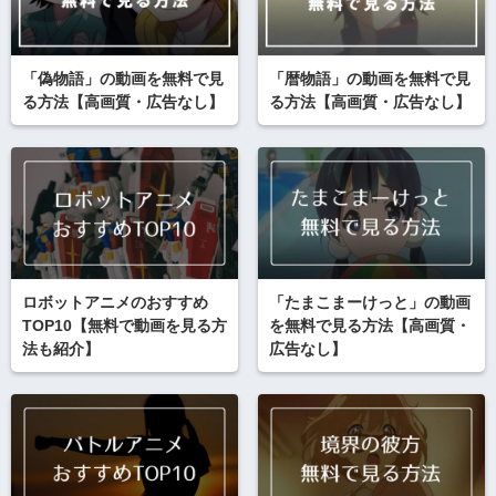
「偽物語」の動画を無料で見
「暦物語」の動画を無料で見
る方法【高画質・広告なし】
る方法【高画質・広告なし】
ロボットアニメのおすすめ
「たまこまーけっと」の動画
TOP10【無料で動画を見る方
を無料で見る方法【高画質・
法も紹介】
広告なし】