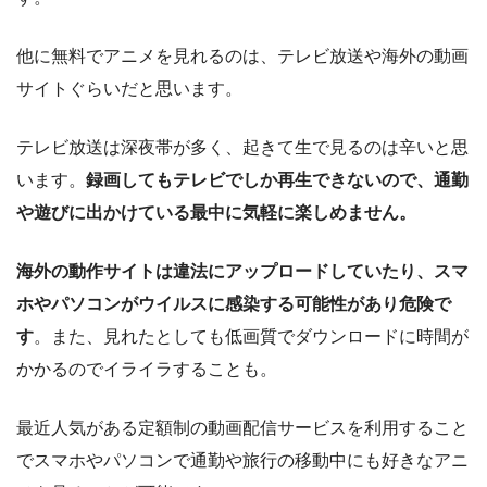
他に無料でアニメを見れるのは、テレビ放送や海外の動画
サイトぐらいだと思います。
テレビ放送は深夜帯が多く、起きて生で見るのは辛いと思
います。
録画してもテレビでしか再生できないので、通勤
や遊びに出かけている最中に気軽に楽しめません。
海外の動作サイトは違法にアップロードしていたり、スマ
ホやパソコンがウイルスに感染する可能性があり危険で
す
。また、見れたとしても低画質でダウンロードに時間が
かかるのでイライラすることも。
最近人気がある定額制の動画配信サービスを利用すること
でスマホやパソコンで通勤や旅行の移動中にも好きなアニ