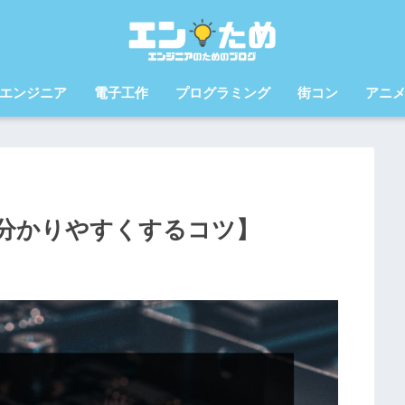
エンジニア
電子工作
プログラミング
街コン
アニ
分かりやすくするコツ】