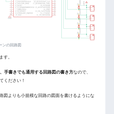
ーンの回路図
ます。
く、手書きでも通用する回路図の書き方
なので、
してください！
路図よりも小規模な回路の図面を書けるようにな