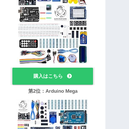
購入はこちら
第2位：Arduino Mega