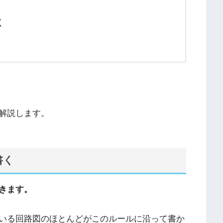
く
解説します。
書く
きます。
いる回路図のほとんどがこのルールに沿って書か