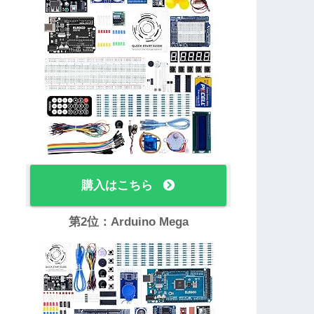
購入はこちら
第2位：Arduino Mega