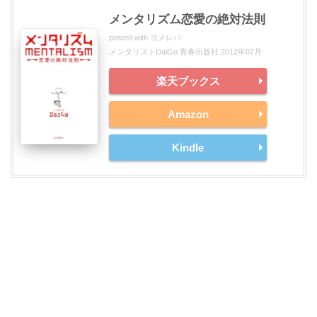
メンタリズム恋愛の絶対法則
posted with
ヨメレバ
メンタリストDaiGo 青春出版社 2012年07月
楽天ブックス
Amazon
Kindle