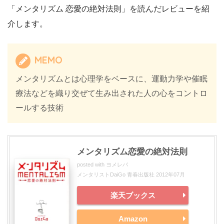
「メンタリズム 恋愛の絶対法則」を読んだレビューを紹
介します。
MEMO
メンタリズムとは心理学をベースに、運動力学や催眠
療法などを織り交ぜて生み出された人の心をコントロ
ールする技術
メンタリズム恋愛の絶対法則
posted with
ヨメレバ
メンタリストDaiGo 青春出版社 2012年07月
楽天ブックス
Amazon