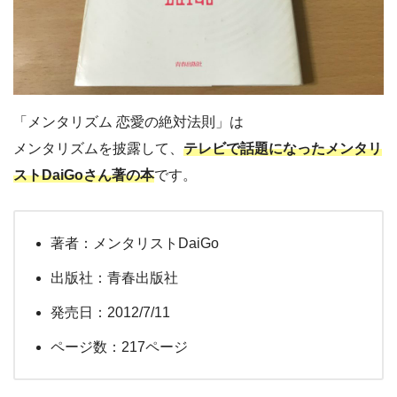
「メンタリズム 恋愛の絶対法則」は
メンタリズムを披露して、
テレビで話題になったメンタリ
ストDaiGoさん著の本
です。
著者：メンタリストDaiGo
出版社：青春出版社
発売日：2012/7/11
ページ数：217ページ