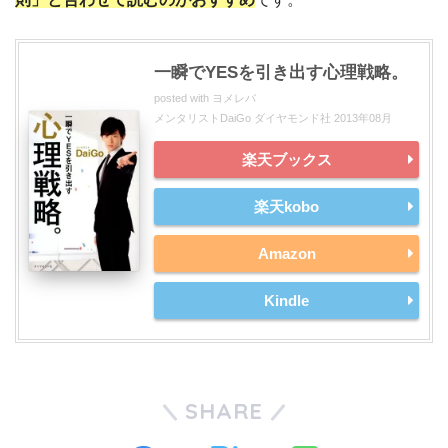
一瞬でYESを引き出す心理戦略。
posted with
ヨメレバ
メンタリストDaiGo ダイヤモンド社 2013年08月
楽天ブックス
楽天kobo
Amazon
Kindle
SHARE