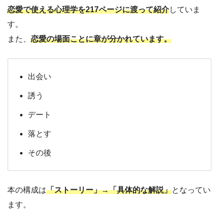
恋愛で使える心理学を217ページに渡って紹介
していま
す。
また、
恋愛の場面ことに章が分かれています。
出会い
誘う
デート
落とす
その後
本の構成は
「ストーリー」→「具体的な解説」
となってい
ます。