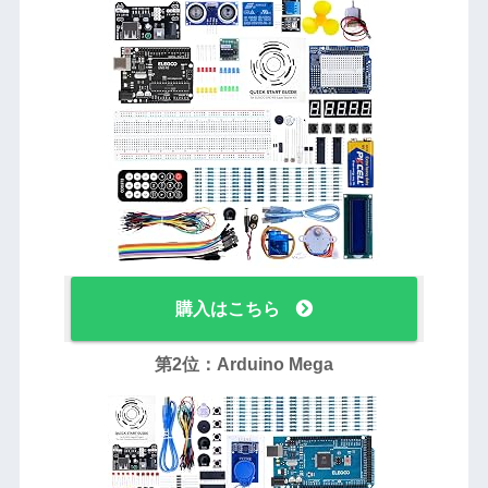
購入はこちら
第2位：Arduino Mega