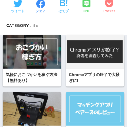
LINE
ツイート
シェア
はてブ
Pocket
CATEGORY :
life
気軽におこづかいを稼ぐ方法
Chromeアプリの終了で大騒
【無料あり】
ぎに!