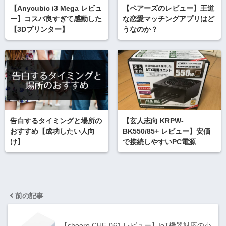
【Anycubic i3 Mega レビュ
【ペアーズのレビュー】王道
ー】コスパ良すぎて感動した
な恋愛マッチングアプリはど
【3Dプリンター】
うなのか？
告白するタイミングと場所の
【玄人志向 KRPW-
おすすめ【成功したい人向
BK550/85+ レビュー】安価
け】
で接続しやすいPC電源
前の記事
【cheero CHE-061 レビュー】IoT機器対応の小