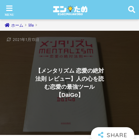
ホーム
life
2021年1月13日
【メンタリズム 恋愛の絶対
法則 レビュー】人の心を読
む恋愛の最強ツール
【DaiGo】