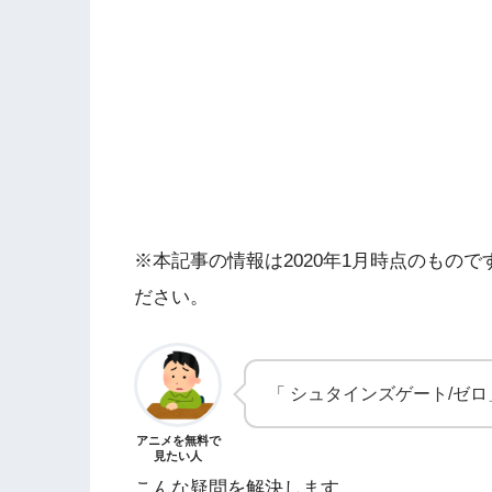
※本記事の情報は2020年1月時点のもの
ださい。
「 シュタインズゲート/ゼ
アニメを無料で
見たい人
こんな疑問を解決します。