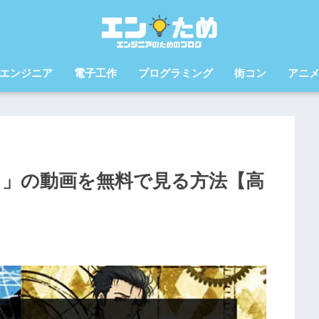
エンジニア
電子工作
プログラミング
街コン
アニ
ロ」の動画を無料で見る方法【高