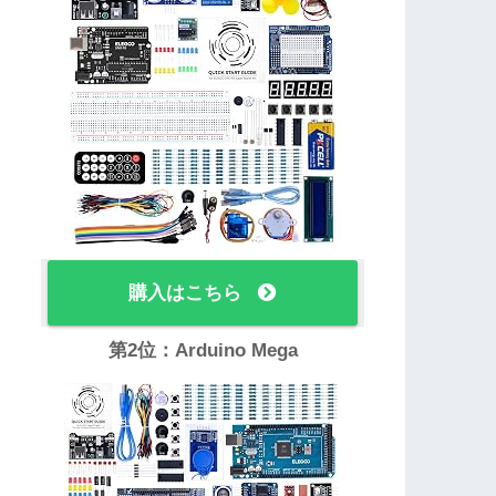
購入はこちら
第2位：Arduino Mega