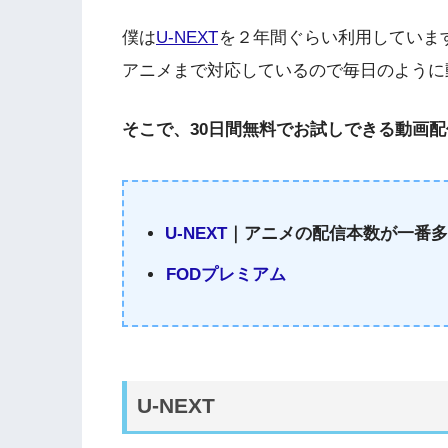
僕は
U-NEXT
を２年間ぐらい利用していま
アニメまで対応しているので毎日のように
そこで、30日間無料でお試しできる動画
U-NEXT
｜アニメの配信本数が一番
FODプレミアム
U-NEXT