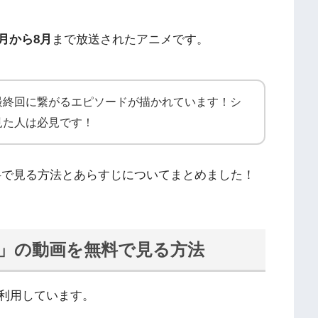
4月から8月
まで放送されたアニメです。
最終回に繋がるエピソードが描かれています！シ
見た人は必見です！
料で見る方法とあらすじについてまとめました！
ロ」の動画を無料で見る方法
利用しています。