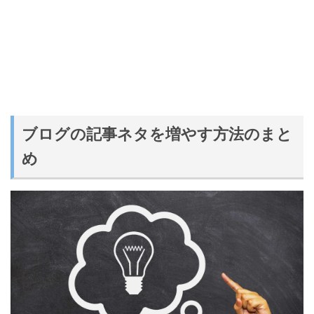
ブログの記事ネタを増やす方法
のまと
め