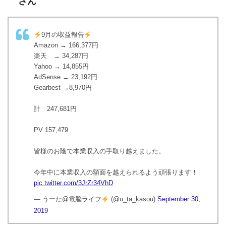
さん
9月の収益報告
Amazon → 166,377円
楽天 → 34,287円
Yahoo → 14,855円
AdSense → 23,192円
Gearbest →8,970円
計 247,681円
PV 157,479
皆様のお陰で本業収入の手取り越えました。
今年中に本業収入の額面を越えられるよう頑張ります！
pic.twitter.com/3JrZr34VhD
— うーた@電脳ライフ
(@u_ta_kasou)
September 30,
2019