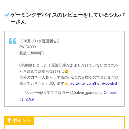
ゲーミングデバイスのレビューをしているシルバ
ーさん
【10月ブログ運営報告】
PV:54000
収益:130000円
6桁到達しました！最近記事があまりかけていないので気を
引き締めて頑張らなければ
自分の力で一人暮らしするのが1つの目標なのでまだまだ頑
張っていきたいと思います
pic.twitter.com/HJmRodwlvd
— シルバー@大学生ブロガー (@silver_gamechu)
October
31, 2019
ポイント