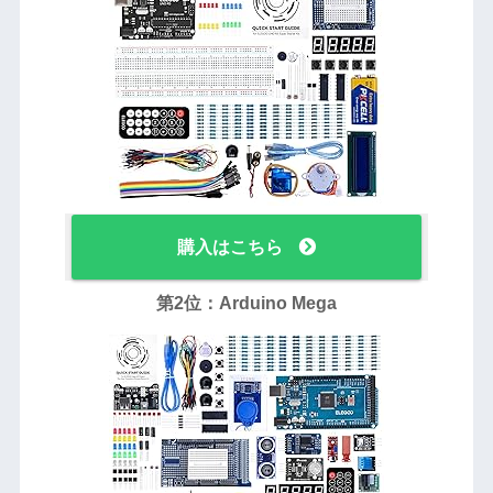
購入はこちら
第2位：Arduino Mega