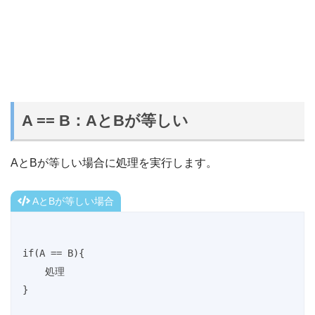
A == B：AとBが等しい
AとBが等しい場合に処理を実行します。
AとBが等しい場合
if(A == B){

    処理

}