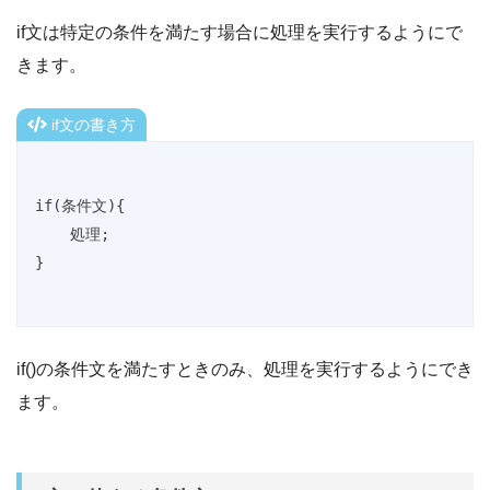
if文は特定の条件を満たす場合に処理を実行するようにで
きます。
if文の書き方
if(条件文){

    処理;

}
if()の条件文を満たすときのみ、処理を実行するようにでき
ます。