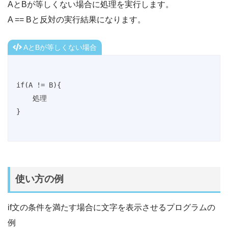
AとBが等しくない場合に処理を実行します。
A == Bと反対の実行結果になります。
AとBが等しくない場合
if(A != B){

    処理

}
使い方の例
if文の条件を満たす場合に文字を表示させるプログラムの
例