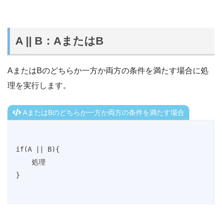
A || B：AまたはB
AまたはBのどちらか一方か両方の条件を満たす場合に処
理を実行します。
AまたはBのどちらか一方か両方の条件を満たす場合
if(A || B){

    処理

}