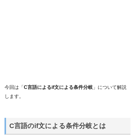
今回は「
C言語によるif文による条件分岐
」について解説
します。
C言語のif文による条件分岐とは