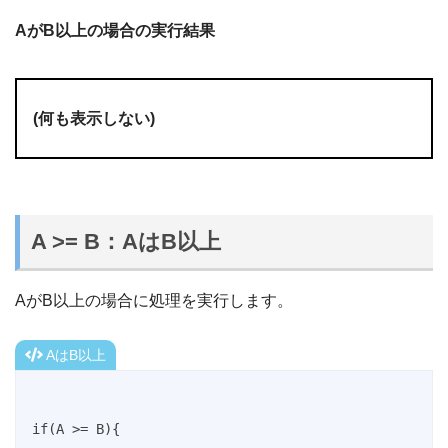
AがB以上の場合の実行結果
(何も表示しない)
A >= B：AはB以上
AがB以上の場合に処理を実行します。
AはB以上
if(A >= B){
