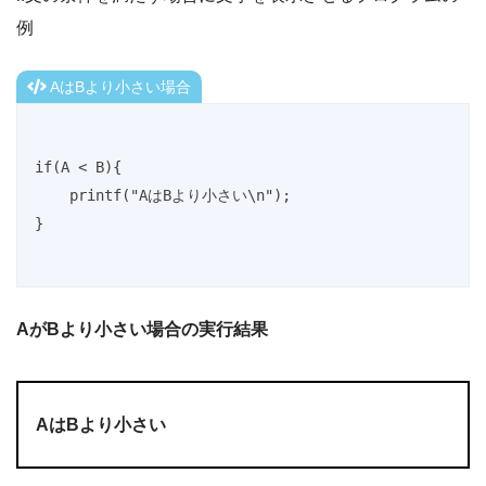
例
AはBより小さい場合
if(A < B){

    printf("AはBより小さい\n");

}
AがBより小さい場合の実行結果
AはBより小さい