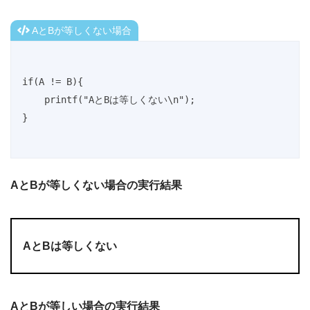
AとBが等しくない場合
if(A != B){

    printf("AとBは等しくない\n");

}
AとBが等しくない場合の実行結果
AとBは等しくない
AとBが等しい場合の実行結果