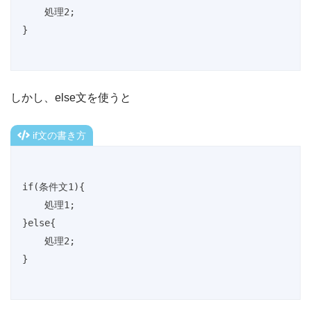
    処理2;

}
しかし、else文を使うと
if文の書き方
if(条件文1){

    処理1;

}else{

    処理2;

}