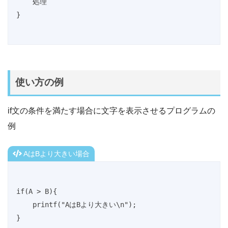
    処理

}
使い方の例
if文の条件を満たす場合に文字を表示させるプログラムの
例
AはBより大きい場合
if(A > B){

    printf("AはBより大きい\n");

}