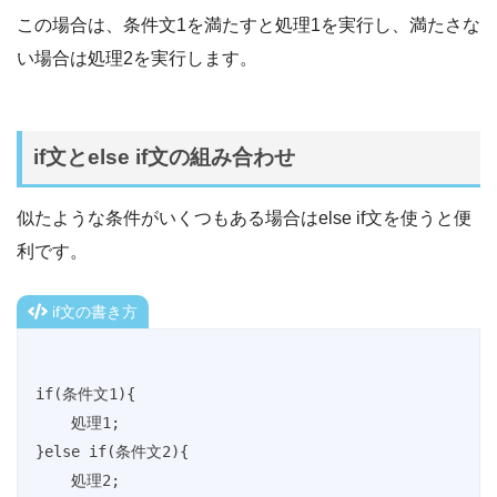
この場合は、条件文1を満たすと処理1を実行し、満たさな
い場合は処理2を実行します。
if文とelse if文の組み合わせ
似たような条件がいくつもある場合はelse if文を使うと便
利です。
if文の書き方
if(条件文1){

    処理1;

}else if(条件文2){

    処理2;
