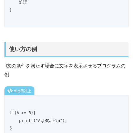
    処理

}
使い方の例
if文の条件を満たす場合に文字を表示させるプログラムの
例
AはB以上
if(A >= B){

    printf("AはB以上\n");

}