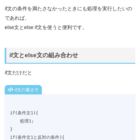
if文の条件を満たさなかったときにも処理を実行したいの
であれば、
else文とelse if文を使うと便利です。
if文とelse文の組み合わせ
if文だけだと
if文の書き方
if(条件文1){

    処理1;

}

if(条件文1と反対の条件){
