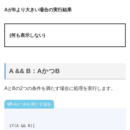
AがBより大きい場合の実行結果
(何も表示しない)
A && B：AかつB
AとBの2つの条件を満たす場合に処理を実行します。
AかつBを満たす場合
if(A && B){
