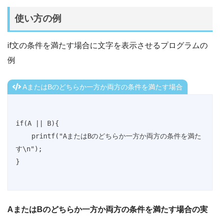
使い方の例
if文の条件を満たす場合に文字を表示させるプログラムの
例
AまたはBのどちらか一方か両方の条件を満たす場合
if(A || B){

    printf("AまたはBのどちらか一方か両方の条件を満た
す\n");

}
AまたはBのどちらか一方か両方の条件を満たす場合の実