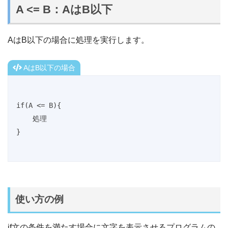
A <= B：AはB以下
AはB以下の場合に処理を実行します。
AはB以下の場合
if(A <= B){

    処理

}
使い方の例
if文の条件を満たす場合に文字を表示させるプログラムの