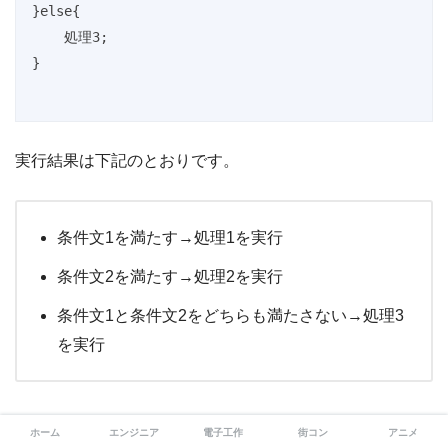
}else{

    処理3;

}
実行結果は下記のとおりです。
条件文1を満たす→処理1を実行
条件文2を満たす→処理2を実行
条件文1と条件文2をどちらも満たさない→処理3
を実行
ホーム
エンジニア
電子工作
街コン
アニメ