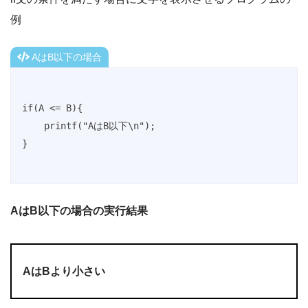
例
AはB以下の場合
if(A <= B){

    printf("AはB以下\n");

}
AはB以下の場合の実行結果
AはBより小さい