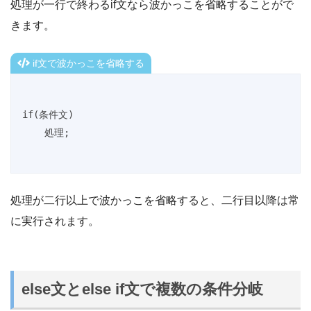
処理が一行で終わるif文なら波かっこを省略することがで
きます。
if文で波かっこを省略する
if(条件文)

    処理;
処理が二行以上で波かっこを省略すると、二行目以降は常
に実行されます。
else文とelse if文で複数の条件分岐