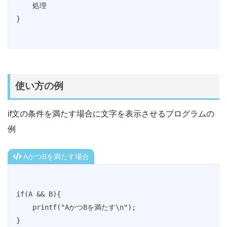
    処理

}
使い方の例
if文の条件を満たす場合に文字を表示させるプログラムの
例
AかつBを満たす場合
if(A && B){

    printf("AかつBを満たす\n");

}