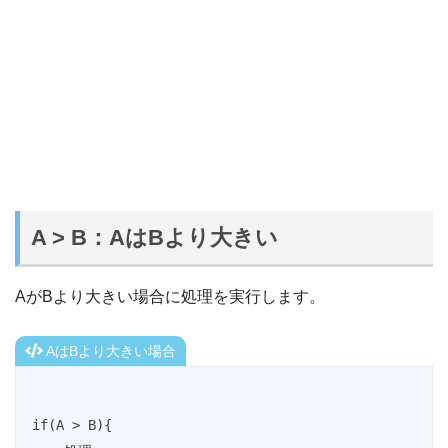
A > B：AはBより大きい
AがBより大きい場合に処理を実行します。
AはBより大きい場合
if(A > B){
