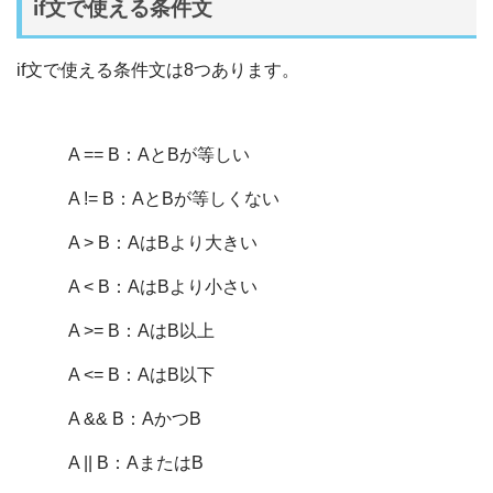
if文で使える条件文
if文で使える条件文は8つあります。
A == B：AとBが等しい
A != B：AとBが等しくない
A > B：AはBより大きい
A < B：AはBより小さい
A >= B：AはB以上
A <= B：AはB以下
A && B：AかつB
A || B：AまたはB