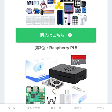
購入はこちら
第3位：Raspberry Pi 5
ホーム
エンジニア
電子工作
街コン
アニメ