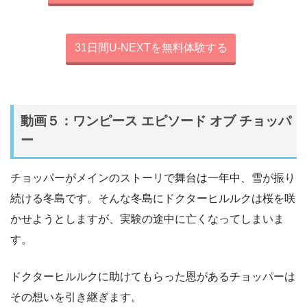
31日間U-NEXTを無料体験する
動画５：ワンピース エピソード オブ チョッパ
ー
チョッパーがメインのストーリで舞台は一年中、雪が振り
続ける冬島です。そんな冬島にドクターヒルルクは桜を咲
かせようとしますが、実験の途中に亡くなってしまいま
す。
ドクターヒルルクに助けてもらった恩があるチョッパーは
その想いを引き継ぎます。