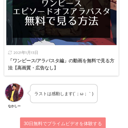
2021年1月13日
「ワンピース/アラバスタ編」の動画を無料で見る方
法【高画質・広告なし】
ラストは感動します(´；ω；｀)
なかしー
30日無料でプライムビデオを体験する