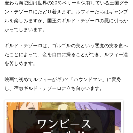
麦わら海賊団は世界の20％ベリーを保有している王国グラ
ン・テゾーロにたどり着きます。ルフィーたちはギャンブ
ルを楽しみますが、国王のギルド・テゾーロの罠に引っか
かってしまいます。
ギルド・テゾーロは、ゴルゴルの実という悪魔の実を食べ
たことによって、金を自由に操ることができ、ルフィー達
を苦しめます。
映画で初めてルフィーがギア4「バウンドマン」に変身
し、宿敵ギルド・テゾーロに立ち向かいます。