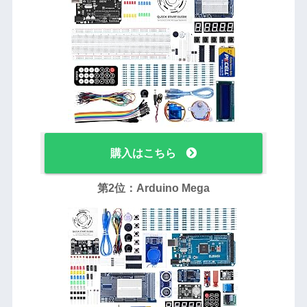
購入はこちら
第2位：Arduino Mega