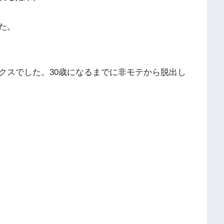
た。
クスでした。30歳になるまでに非モテから脱出し