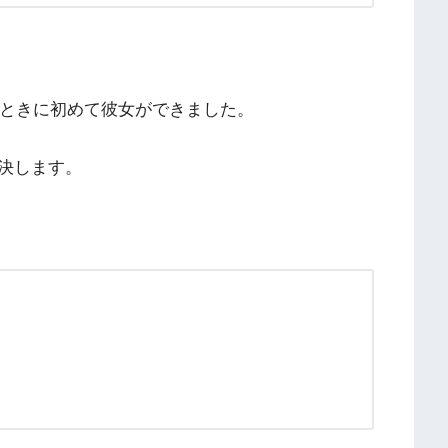
のときに初めて彼女ができました。
決します。