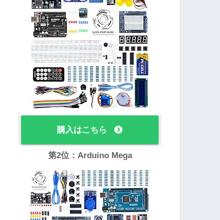
購入はこちら
第2位：Arduino Mega