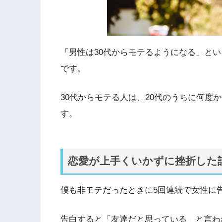
「男性は30代からモテるようになる」と
です。
30代からモテる人は、20代のうちに何度
す。
恋愛が上手くいかずに挫折した
僕も非モテだったときに5回連続で女性に
告白すると「友達だと思っている」と言わ