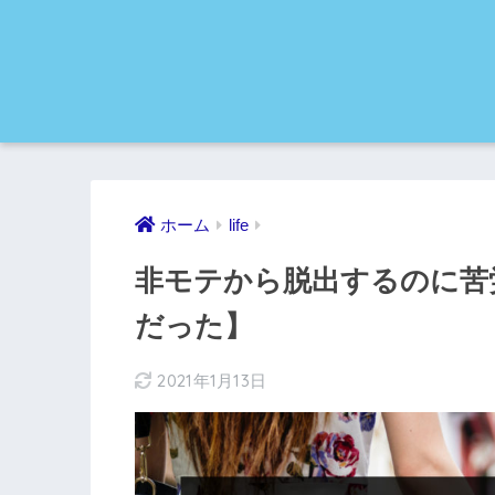
ホーム
life
非モテから脱出するのに苦
だった】
2021年1月13日