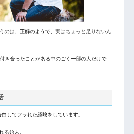
いうのは、正解のようで、実はちょっと足りないん
か付き合ったことがある中のごく一部の人だけで
話
告白してフラれた経験をしています。
れる始末。