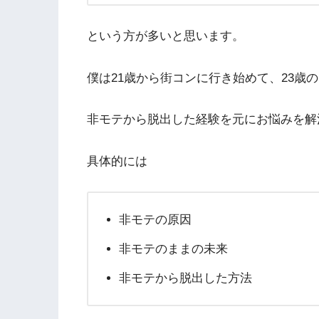
という方が多いと思います。
僕は21歳から街コンに行き始めて、23歳
非モテから脱出した経験を元にお悩みを解
具体的には
非モテの原因
非モテのままの未来
非モテから脱出した方法