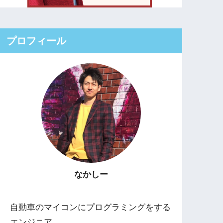
プロフィール
なかしー
自動車のマイコンにプログラミングをする
エンジニア